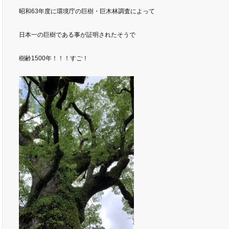
昭和63年度に環境庁の巨樹・巨木林調査によって
日本一の巨樹である事が証明されたそうで
樹齢1500年！！！すご！