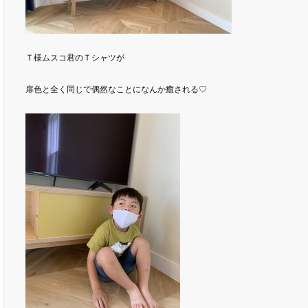
Ｔ様ムスコ君のＴシャツが
扉色と全く同じで偶然なことになんか癒される♡