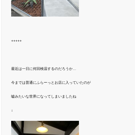
+++++
最近は一日に何回検温するのだろうか…
今までは普通にふらーっとお店に入っていたのが
嘘みたいな世界になってしまいましたね
↓