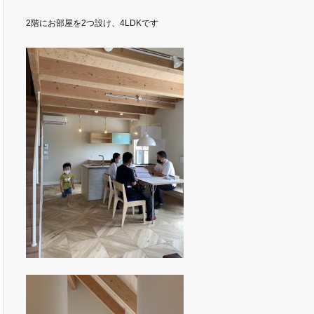
2階にお部屋を2つ設け、4LDKです