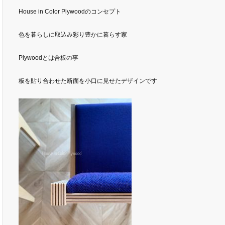
House in Color Plywoodのコンセプト
色を暮らしに取込み彩り豊かに暮らす家
Plywoodとは合板の事
板を貼り合わせた断面を小口に見せたデザインです