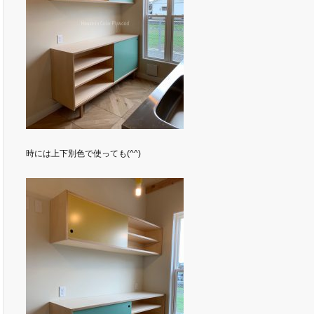
時には上下別色で使っても(^^)