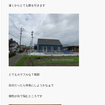
遠くからとても眼を引きます
とてもカラフルなＴ様邸
自分だったら何色にしようかなぁで
個性が出て悩むところです