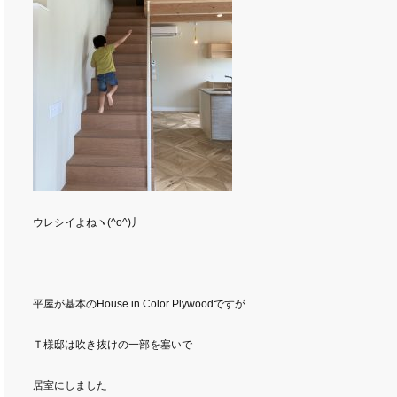
ウレシイよねヽ(^o^)丿
平屋が基本のHouse in Color Plywoodですが
Ｔ様邸は吹き抜けの一部を塞いで
居室にしました