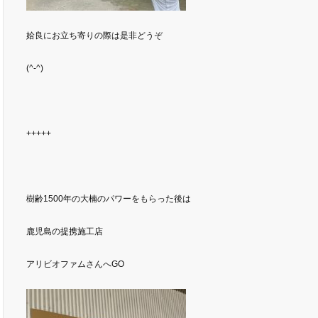
姶良にお立ち寄りの際は是非どうぞ
(^-^)
+++++
樹齢1500年の大楠のパワーをもらった後は
鹿児島の提携施工店
アリビオファムさんへGO