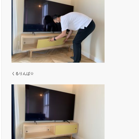
くるりんぱ☆