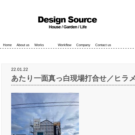
Home
About us
Works
Workflow
Company
Contact us
22.01.22
あたり一面真っ白現場打合せ／ヒラ