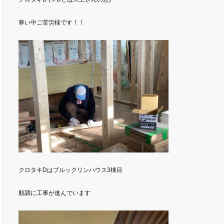
寒い中ご苦労様です！！
クロタキDはブルックリンハウス3棟目
順調に工事が進んでいます