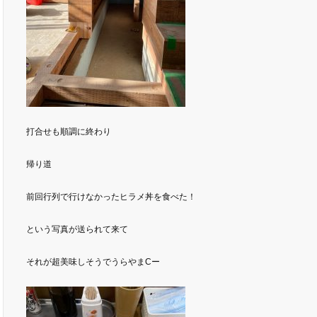
打合せも順調に終わり
帰り道
前回行列で行けなかったヒラメ丼を食べた！
という写真が送られて来て
それが超美味しそうでうらやまCー