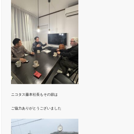
ニコタス藤本社長もその節は
ご協力ありがとうございました