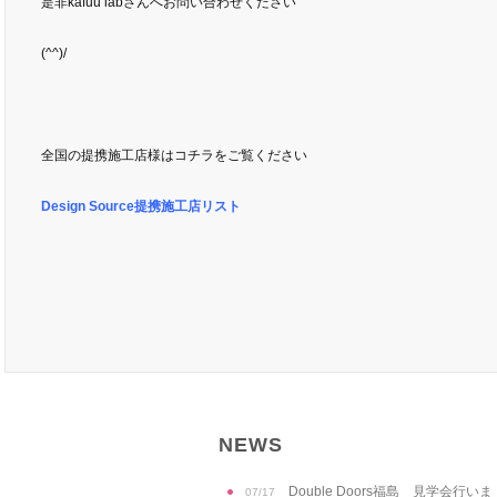
是非kafuu labさんへお問い合わせください
(^^)/
全国の提携施工店様はコチラをご覧ください
Design Source提携施工店リスト
NEWS
Double Doors福島 見学会行いま
07/17