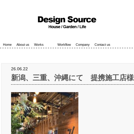
Home
About us
Works
Workflow
Company
Contact us
26.06.22
新潟、三重、沖縄にて 提携施工店