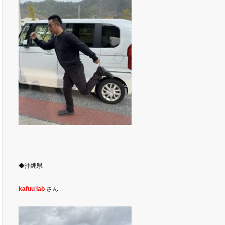
◆沖縄県
kafuu lab
さん