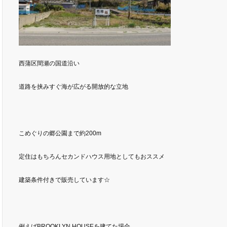
西蒲区間瀬の国道沿い
道路を挟みすぐ海が広がる開放的な立地
こめぐりの郷公園まで約200m
定住はもちろんセカンドハウス用地としてもおススメ
建築条件付きで販売しています☆
例えばBROOKLYN HOUSEを建てた場合