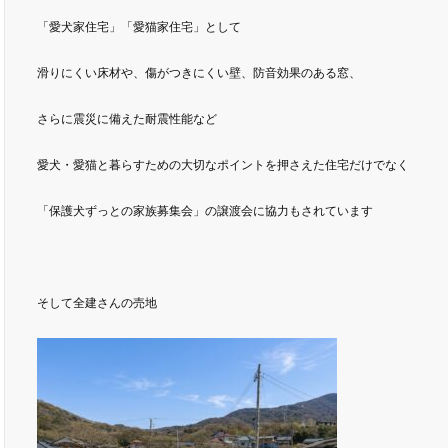
「愛犬家住宅」「愛猫家住宅」として
滑りにくい床材や、傷がつきにくい壁、防音効果のある窓、
さらに震災に備えた耐震性能など
愛犬・愛猫と暮らすための大切なポイントを押さえた住宅だけでなく
「保護犬ずっとの家族募集会」の譲渡会に協力もされています
そして全建さんの売地