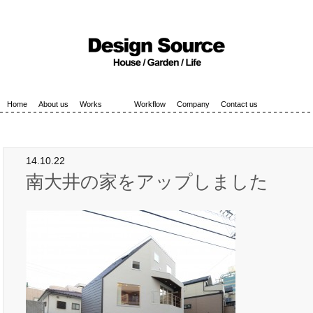
Home
About us
Works
Workflow
Company
Contact us
14.10.22
南大井の家をアップしました