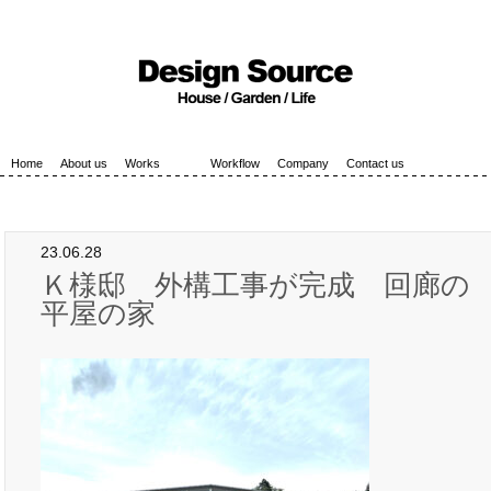
Home
About us
Works
Workflow
Company
Contact us
23.06.28
Ｋ様邸 外構工事が完成 回廊の
平屋の家