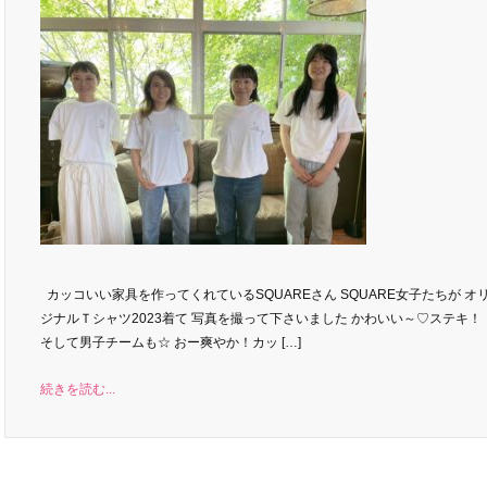
カッコいい家具を作ってくれているSQUAREさん SQUARE女子たちが オ
ジナルＴシャツ2023着て 写真を撮って下さいました かわいい～♡ステキ
そして男子チームも☆ おー爽やか！カッ […]
続きを読む...