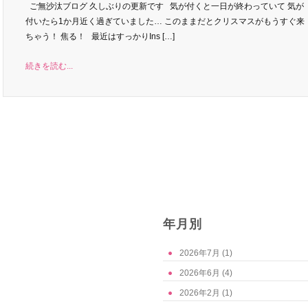
ご無沙汰ブログ 久しぶりの更新です 気が付くと一日が終わっていて 気が
付いたら1か月近く過ぎていました… このままだとクリスマスがもうすぐ来
ちゃう！ 焦る！ 最近はすっかりIns […]
続きを読む...
年月別
2026年7月
(1)
2026年6月
(4)
2026年2月
(1)