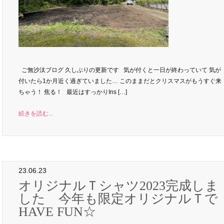
ご無沙汰ブログ 久しぶりの更新です 気が付くと一日が終わっていて 気が
付いたら1か月近く過ぎていました… このままだとクリスマスがもうすぐ来
ちゃう！ 焦る！ 最近はすっかりIns […]
続きを読む...
23.06.23
オリジナルＴシャツ2023完成しま
した 今年も限定オリジナルＴで
HAVE FUN☆