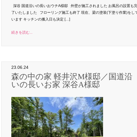
深谷 国道沿いの長いおウチA様邸 外壁が施工されました お風呂の設置も
了いたしました フローリング施工も終了 現在、梁の塗装(下塗り作業)をし
います キッチンの搬入日も決定 […]
続きを読む...
23.06.24
森の中の家 軽井沢M様邸／国道沿
いの長いお家 深谷A様邸