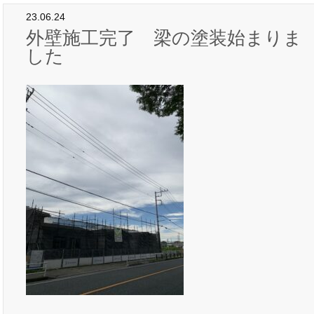
23.06.24
外壁施工完了 梁の塗装始まりま
した