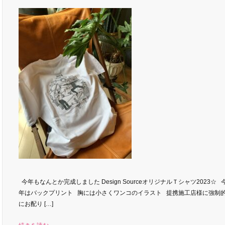
今年もなんとか完成しました Design SourceオリジナルＴシャツ2023☆ 
年はバックプリント 胸には小さくワンコのイラスト 提携施工店様に強制
にお配り […]