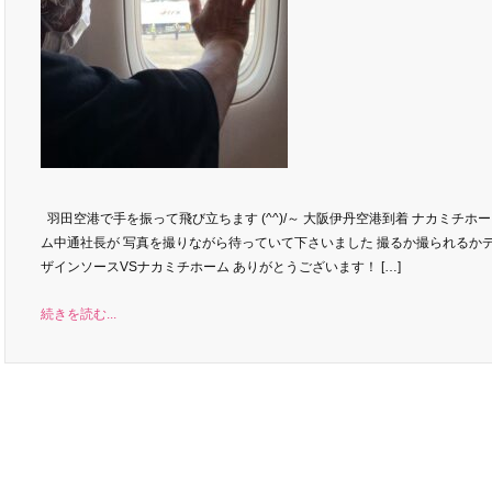
羽田空港で手を振って飛び立ちます (^^)/～ 大阪伊丹空港到着 ナカミチホー
ム中通社長が 写真を撮りながら待っていて下さいました 撮るか撮られるか
ザインソースVSナカミチホーム ありがとうございます！ […]
続きを読む...