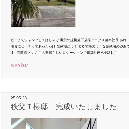
ビーチでジャンプしてはしゃぐ 滋賀の提携施工店様ニコタス藤本社長 あれ
滋賀にビーチってあったっけ 琵琶湖だよ！ まるで海のような琵琶湖の砂浜
す 高島市マキノ この素晴らしいロケーションで建築計画M様邸 […]
続きを読む...
25.05.23
秩父Ｔ様邸 完成いたしました