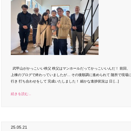
武甲山がかっこいい秩父 秩父はマンホールだってかっこいいんだ！ 前回、
上棟のブログで終わっていましたが… その後順調に進められて 随所で現場
行き 打ち合わせをして 完成いたしました！ 細かな進捗状況は 日 […]
続きを読む...
25.05.21