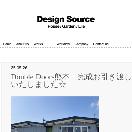
Home
About us
Works
Workflow
Company
Contact us
25.05.26
Double Doors熊本 完成お引き渡
いたしました☆