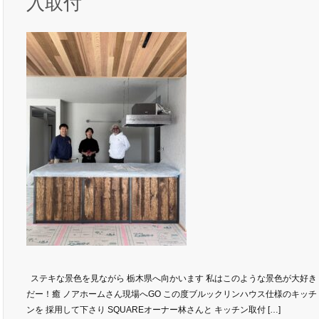
入取付
ステキな景色を見ながら 栃木県へ向かいます 私はこのような景色が大好き
だー！癒 ノアホームさん現場へGO この度ブルックリンハウス仕様のキッチ
ンを 採用して下さり SQUAREオーナー林さんと キッチン取付 […]