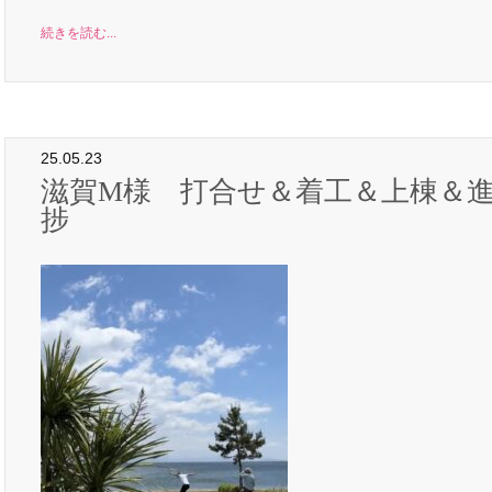
続きを読む...
25.05.23
滋賀M様 打合せ＆着工＆上棟＆
捗