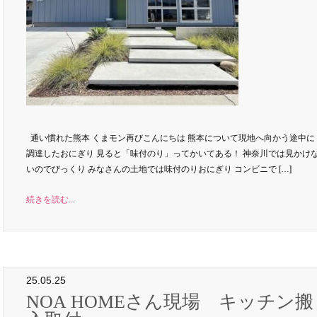
通い慣れた熊本 くまモン再びこんにちは 熊本について現地へ向かう途中に
調達したおにぎり 見ると「味付のり」ってかいてある！ 神奈川では見かけ
いのでびっくり みなさんの土地では味付のりおにぎり コンビニで […]
続きを読む...
25.05.25
NOA HOMEさん現場 キッチン搬