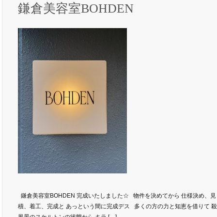
鎌倉美容室BOHDEN
鎌倉美容室BOHDEN 完成いたしました☆ 物件を決めてから 仕様決め、見
積、着工、完成と あっという間に完成デス 多くの方の力と知恵を借りて 