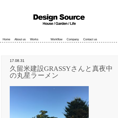
Home
About us
Works
Workflow
Company
Contact us
17.08.31
久留米建設GRASSYさんと真夜中
の丸星ラーメン