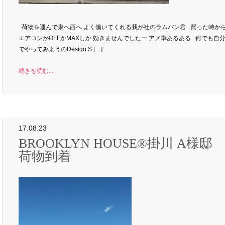
荷物を運んで東へ西へ よく働いてくれる我が社のラムバン君 買った時か
エアコンがOFFかMAXしか 効きませんでしたー アメ車あるある 何でも自
でやってみようのDesign S […]
続きを読む...
17.08.23
BROOKLYN HOUSE®︎掛川 A様邸
荷物到着