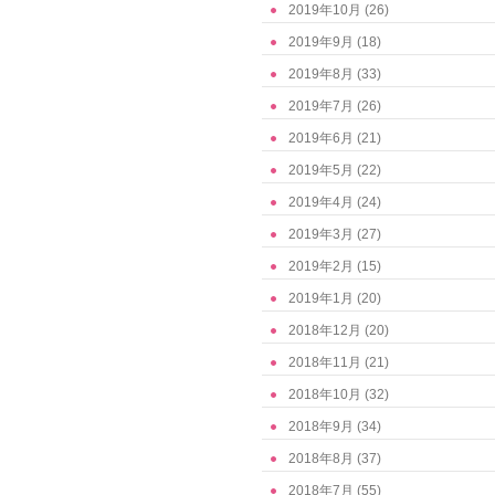
2019年10月
(26)
2019年9月
(18)
2019年8月
(33)
2019年7月
(26)
2019年6月
(21)
2019年5月
(22)
2019年4月
(24)
2019年3月
(27)
2019年2月
(15)
2019年1月
(20)
2018年12月
(20)
2018年11月
(21)
2018年10月
(32)
2018年9月
(34)
2018年8月
(37)
2018年7月
(55)