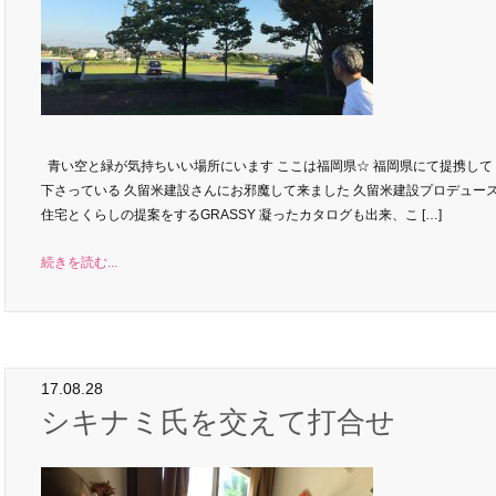
青い空と緑が気持ちいい場所にいます ここは福岡県☆ 福岡県にて提携して
下さっている 久留米建設さんにお邪魔して来ました 久留米建設プロデュー
住宅とくらしの提案をするGRASSY 凝ったカタログも出来、こ […]
続きを読む...
17.08.28
シキナミ氏を交えて打合せ