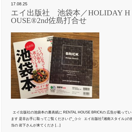
17.08.25
エイ出版社 池袋本／HOLIDAY H
OUSE®2nd佐島打合せ
エイ出版社の池袋本の裏表紙に RENTAL HOUSE BRICKの 広告が載ってい
ます 是非お手に取ってご覧ください (^_-)-☆ エイ出版社｢湘南スタイル｣の
当の 岩下さんが来てくださ […]