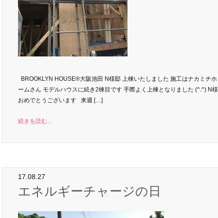
BROOKLYN HOUSE®大阪池田 N様邸 上棟いたしました 施工はナカミチホ
ームさん モデルハウスに続き2棟目です 手際よく上棟となりました (^.^) N
おめでとうございます 来週 […]
続きを読む...
17.08.27
エネルギーチャージの日