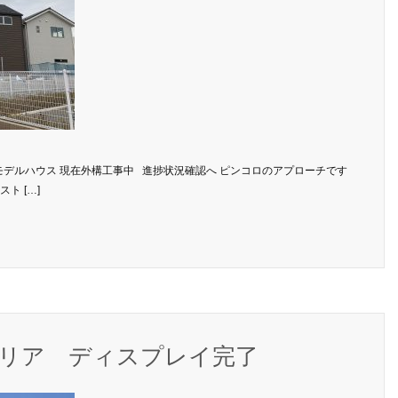
ストモデルハウス 現在外構工事中 進捗状況確認へ ピンコロのアプローチです
ト […]
リア ディスプレイ完了