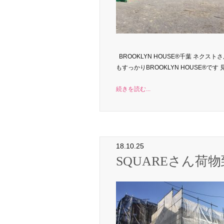
BROOKLYN HOUSE®千葉 ネクス
もすっかりBROOKLYN HOUSE®です
続きを読む...
18.10.25
SQUAREさん荷