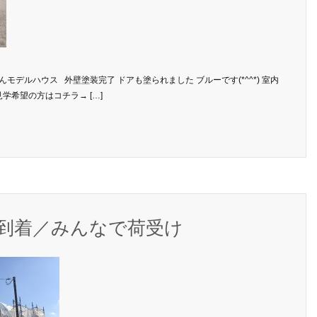
トさんモデルハウス 外壁塗装完了 ドアも塗られました ブルーです(*^^*) 室内
 見学希望の方はコチラ→ […]
物到着／みんなで荷受け