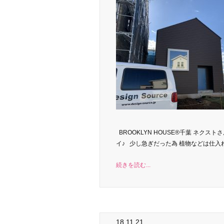
BROOKLYN HOUSE®千葉 ネク
イ♪ 少し急ぎだった為 植物などは仕入れ
続きを読む...
18.11.21