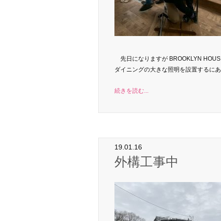
先日になりますが BROOKLYN HO
ダイニングの大きな照明を設置するにあた
続きを読む...
19.01.16
外構工事中