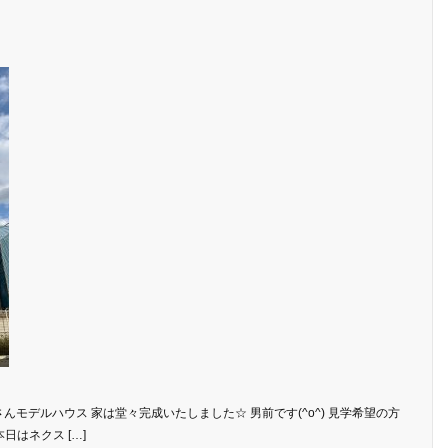
トさんモデルハウス 家は堂々完成いたしました☆ 男前です(^o^) 見学希望の方
本日はネクス […]