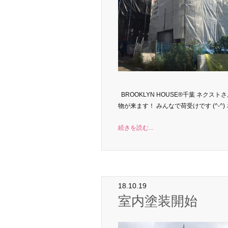
BROOKLYN HOUSE®千葉 ネクス
物が来ます！ みんなで荷受けです (^-^)
続きを読む...
18.10.19
室内塗装開始