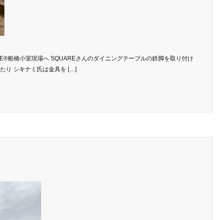
USE®船橋小室現場へ SQUAREさんのダイニングテーブルの鉄脚を取り付け
り シキナミ氏は金具を […]