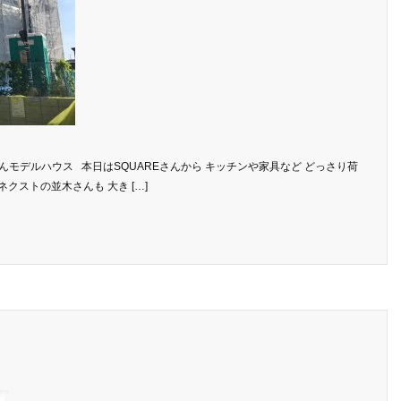
トさんモデルハウス 本日はSQUAREさんから キッチンや家具など どっさり荷
 ネクストの並木さんも 大き […]